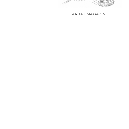
RABAT MAGAZINE