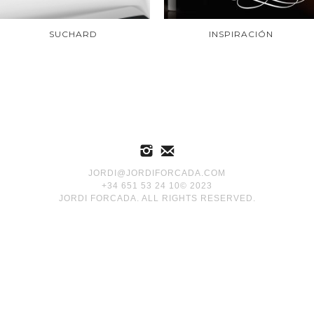
SUCHARD
INSPIRACIÓN
JORDI@JORDIFORCADA.COM
+34 651 53 24 10© 2023
JORDI FORCADA. ALL RIGHTS RESERVED.