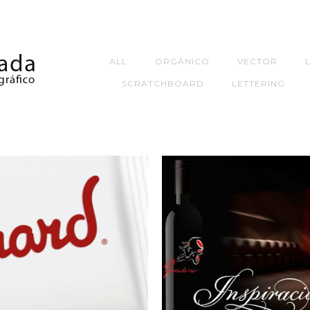
ALL
ORGÁNICO
VECTOR
SCRATCHBOARD
LETTERING