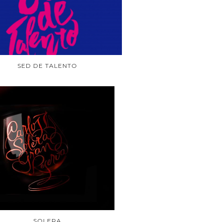
SED DE TALENTO
SOLERA