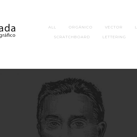
ALL
ORGÁNICO
VECTOR
SCRATCHBOARD
LETTERING