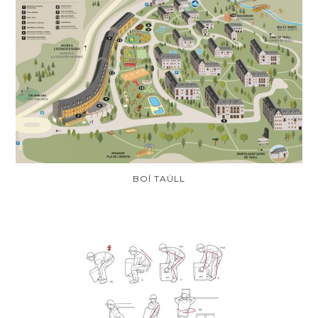
BOÍ TAÜLL