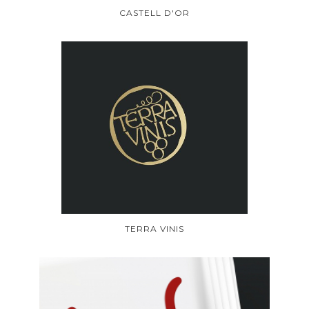
CASTELL D'OR
TERRA VINIS