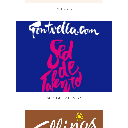
SABOREA
SED DE TALENTO