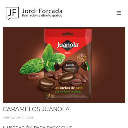
CARAMELOS JUANOLA
FEBRUARY 21, 2023
ILUSTRACIÓN PARA PACKAGING