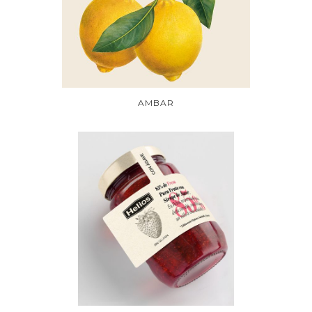
AMBAR