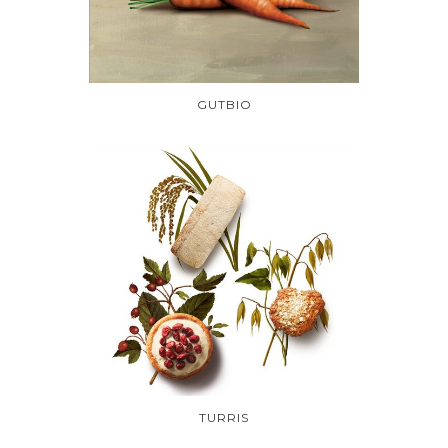
GUTBIO
TURRIS