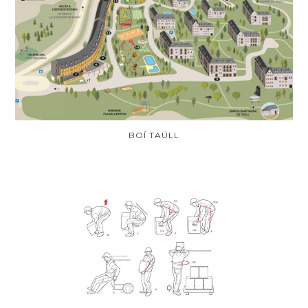
BOÍ TAÜLL