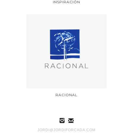
INSPIRACIÓN
RACIONAL
JORDI@JORDIFORCADA.COM