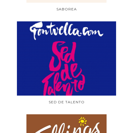
SABOREA
SED DE TALENTO