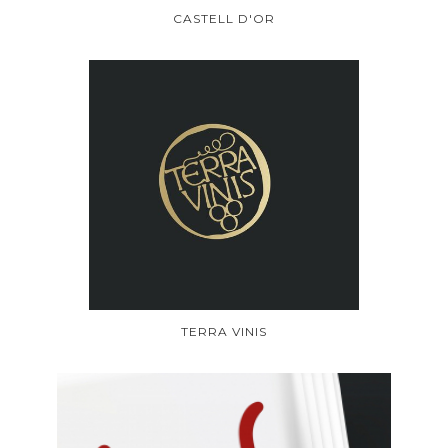
CASTELL D'OR
TERRA VINIS