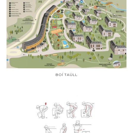
BOÍ TAÜLL